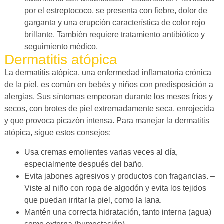
por el estreptococo, se presenta con fiebre, dolor de
garganta y una erupción característica de color rojo
brillante. También requiere tratamiento antibiótico y
seguimiento médico.
Dermatitis atópica
La dermatitis atópica, una enfermedad inflamatoria crónica
de la piel, es común en bebés y niños con predisposición a
alergias. Sus síntomas empeoran durante los meses fríos y
secos, con brotes de piel extremadamente seca, enrojecida
y que provoca picazón intensa. Para manejar la dermatitis
atópica, sigue estos consejos:
Usa cremas emolientes varias veces al día,
especialmente después del baño.
Evita jabones agresivos y productos con fragancias. –
Viste al niño con ropa de algodón y evita los tejidos
que puedan irritar la piel, como la lana.
Mantén una correcta hidratación, tanto interna (agua)