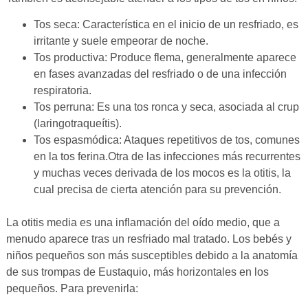
Tos seca: Característica en el inicio de un resfriado, es
irritante y suele empeorar de noche.
Tos productiva: Produce flema, generalmente aparece
en fases avanzadas del resfriado o de una infección
respiratoria.
Tos perruna: Es una tos ronca y seca, asociada al crup
(laringotraqueítis).
Tos espasmódica: Ataques repetitivos de tos, comunes
en la tos ferina.Otra de las infecciones más recurrentes
y muchas veces derivada de los mocos es la otitis, la
cual precisa de cierta atención para su prevención.
La otitis media es una inflamación del oído medio, que a
menudo aparece tras un resfriado mal tratado. Los bebés y
niños pequeños son más susceptibles debido a la anatomía
de sus trompas de Eustaquio, más horizontales en los
pequeños. Para prevenirla: