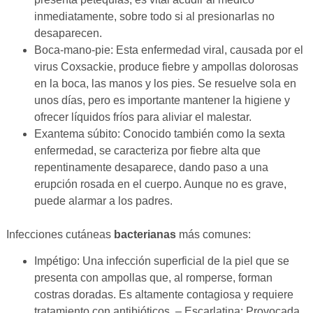
inmediatamente, sobre todo si al presionarlas no
desaparecen.
Boca-mano-pie: Esta enfermedad viral, causada por el
virus Coxsackie, produce fiebre y ampollas dolorosas
en la boca, las manos y los pies. Se resuelve sola en
unos días, pero es importante mantener la higiene y
ofrecer líquidos fríos para aliviar el malestar.
Exantema súbito: Conocido también como la sexta
enfermedad, se caracteriza por fiebre alta que
repentinamente desaparece, dando paso a una
erupción rosada en el cuerpo. Aunque no es grave,
puede alarmar a los padres.
Infecciones cutáneas
bacterianas
más comunes:
Impétigo: Una infección superficial de la piel que se
presenta con ampollas que, al romperse, forman
costras doradas. Es altamente contagiosa y requiere
tratamiento con antibióticos. – Escarlatina: Provocada