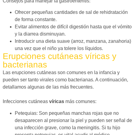
Consejos para manejar la gastroenteritis:
Ofrecer pequeñas cantidades de sal de rehidratación
de forma constante.
Evitar alimentos de difícil digestión hasta que el vómito
y la diarrea disminuyan.
Introducir una dieta suave (arroz, manzana, zanahoria)
una vez que el niño ya tolere los líquidos.
Erupciones cutáneas víricas y
bacterianas
Las erupciones cutáneas son comunes en la infancia y
pueden ser tanto virales como bacterianas. A continuación,
detallamos algunas de las más frecuentes.
Infecciones cutáneas
víricas
más comunes:
Petequias: Son pequeñas manchas rojas que no
desaparecen al presionar la piel y pueden ser señal de
una infección grave, como la meningitis. Si tu hijo
presenta petequias, es vital acudir al médico