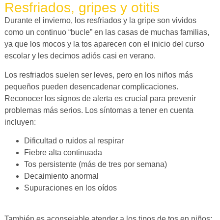
Resfriados, gripes y otitis
Durante el invierno, los resfriados y la gripe son vividos
como un continuo “bucle” en las casas de muchas familias,
ya que los mocos y la tos aparecen con el inicio del curso
escolar y les decimos adiós casi en verano.
Los resfriados suelen ser leves, pero en los niños más
pequeños pueden desencadenar complicaciones.
Reconocer los signos de alerta es crucial para prevenir
problemas más serios. Los síntomas a tener en cuenta
incluyen:
Dificultad o ruidos al respirar
Fiebre alta continuada
Tos persistente (más de tres por semana)
Decaimiento anormal
Supuraciones en los oídos
También es aconsejable atender a los tipos de tos en niños: