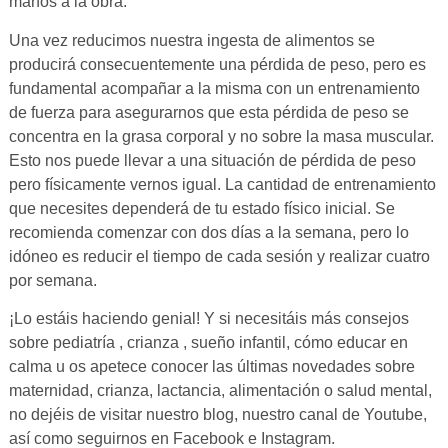
manos a la obra.
Una vez reducimos nuestra ingesta de alimentos se
producirá consecuentemente una pérdida de peso, pero es
fundamental acompañar a la misma con un entrenamiento
de fuerza para asegurarnos que esta pérdida de peso se
concentra en la grasa corporal y no sobre la masa muscular.
Esto nos puede llevar a una situación de pérdida de peso
pero físicamente vernos igual. La cantidad de entrenamiento
que necesites dependerá de tu estado físico inicial. Se
recomienda comenzar con dos días a la semana, pero lo
idóneo es reducir el tiempo de cada sesión y realizar cuatro
por semana.
¡Lo estáis haciendo genial! Y si necesitáis más consejos
sobre pediatría , crianza , sueño infantil, cómo educar en
calma u os apetece conocer las últimas novedades sobre
maternidad, crianza, lactancia, alimentación o salud mental,
no dejéis de visitar nuestro blog, nuestro canal de Youtube,
así como seguirnos en Facebook e Instagram.