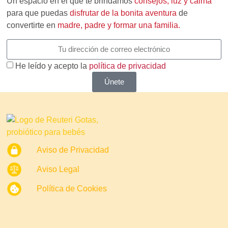
Un espacio en el que te brindamos
consejos, luz y calma
para que puedas
disfrutar de la bonita aventura
de
convertirte en
madre, padre y formar una familia.
He leído y acepto la
política de privacidad
Únete
Aviso de Privacidad
Aviso Legal
Política de Cookies