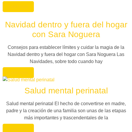
Leer más
Navidad dentro y fuera del hogar
con Sara Noguera
Consejos para establecer límites y cuidar la magia de la
Navidad dentro y fuera del hogar con Sara Noguera Las
Navidades, sobre todo cuando hay
Leer más
Salud mental perinatal
Salud mental perinatal El hecho de convertirse en madre,
padre y la creación de una familia son unas de las etapas
más importantes y trascendentales de la
Leer más