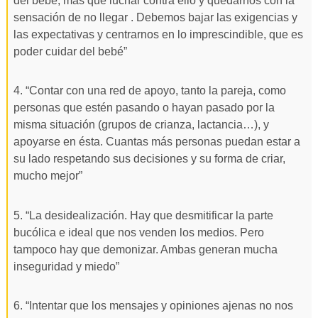
del bebé, más que luchar contra ello y quedarnos con la
sensación de no llegar . Debemos bajar las exigencias y
las expectativas y centrarnos en lo imprescindible, que es
poder cuidar del bebé”
4. “Contar con una red de apoyo, tanto la pareja, como
personas que estén pasando o hayan pasado por la
misma situación (grupos de crianza, lactancia…), y
apoyarse en ésta. Cuantas más personas puedan estar a
su lado respetando sus decisiones y su forma de criar,
mucho mejor”
5. “La desidealización. Hay que desmitificar la parte
bucólica e ideal que nos venden los medios. Pero
tampoco hay que demonizar. Ambas generan mucha
inseguridad y miedo”
6. “Intentar que los mensajes y opiniones ajenas no nos