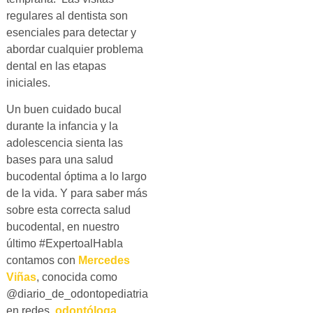
regulares al dentista son
esenciales para detectar y
abordar cualquier problema
dental en las etapas
iniciales.
Un buen cuidado bucal
durante la infancia y la
adolescencia sienta las
bases para una salud
bucodental óptima a lo largo
de la vida. Y para saber más
sobre esta correcta salud
bucodental, en nuestro
último #ExpertoalHabla
contamos con
Mercedes
Viñas
, conocida como
@diario_de_odontopediatria
en redes,
odontóloga