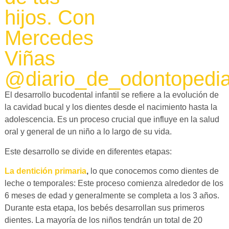
hijos. Con
Mercedes
Viñas
@diario_de_odontopedia
El desarrollo bucodental infantil se refiere a la evolución de
la cavidad bucal y los dientes desde el nacimiento hasta la
adolescencia. Es un proceso crucial que influye en la salud
oral y general de un niño a lo largo de su vida.
Este desarrollo se divide en diferentes etapas:
La dentición primaria
,
lo que conocemos como dientes de
leche o temporales: Este proceso comienza alrededor de los
6 meses de edad y generalmente se completa a los 3 años.
Durante esta etapa, los bebés desarrollan sus primeros
dientes. La mayoría de los niños tendrán un total de 20