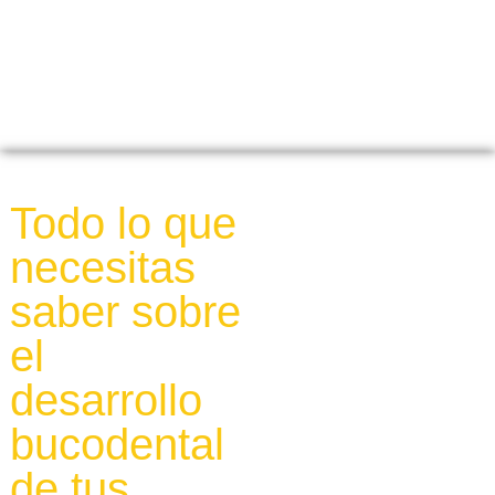
Todo lo que
necesitas
saber sobre
el
desarrollo
bucodental
de tus