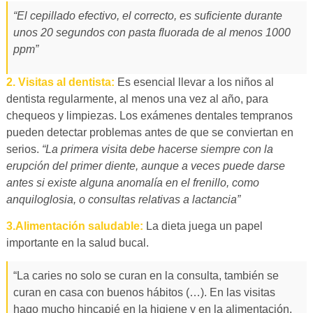
“El cepillado efectivo, el correcto, es suficiente durante
unos 20 segundos con pasta fluorada de al menos 1000
ppm”
2. Visitas al dentista:
Es esencial llevar a los niños al
dentista regularmente, al menos una vez al año, para
chequeos y limpiezas. Los exámenes dentales tempranos
pueden detectar problemas antes de que se conviertan en
serios.
“La primera visita debe hacerse siempre con la
erupción del primer diente, aunque a veces puede darse
antes si existe alguna anomalía en el frenillo, como
anquiloglosia, o consultas relativas a lactancia”
3.Alimentación saludable:
La dieta juega un papel
importante en la salud bucal.
“La caries no solo se curan en la consulta, también se
curan en casa con buenos hábitos (…). En las visitas
hago mucho hincapié en la higiene y en la alimentación.