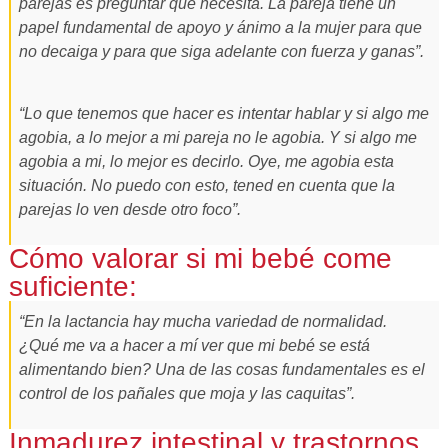
parejas es preguntar qué necesita. La pareja tiene un
papel fundamental de apoyo y ánimo a la mujer para que
no decaiga y para que siga adelante con fuerza y ganas”.
“Lo que tenemos que hacer es intentar hablar y si algo me
agobia, a lo mejor a mi pareja no le agobia. Y si algo me
agobia a mi, lo mejor es decirlo. Oye, me agobia esta
situación. No puedo con esto, tened en cuenta que la
parejas lo ven desde otro foco”.
Cómo valorar si mi bebé come
suficiente:
“En la lactancia hay mucha variedad de normalidad.
¿Qué me va a hacer a mí ver que mi bebé se está
alimentando bien? Una de las cosas fundamentales es el
control de los pañales que moja y las caquitas”.
Inmadurez intestinal y trastornos