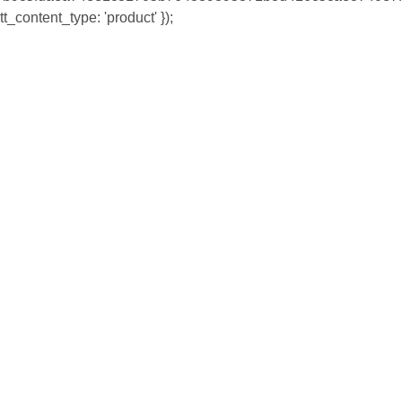
tt_content_type: 'product' });