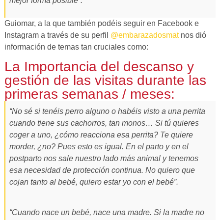
mejor forma posible”.
Guiomar, a la que también podéis seguir en Facebook e
Instagram a través de su perfil
@embarazadosmat
nos dió
información de temas tan cruciales como:
La Importancia del descanso y
gestión de las visitas durante las
primeras semanas / meses:
“No sé si tenéis perro alguno o habéis visto a una perrita
cuando tiene sus cachorros, tan monos… Si tú quieres
coger a uno, ¿cómo reacciona esa perrita? Te quiere
morder, ¿no? Pues esto es igual. En el parto y en el
postparto nos sale nuestro lado más animal y tenemos
esa necesidad de protección continua. No quiero que
cojan tanto al bebé, quiero estar yo con el bebé”.
“Cuando nace un bebé, nace una madre. Si la madre no