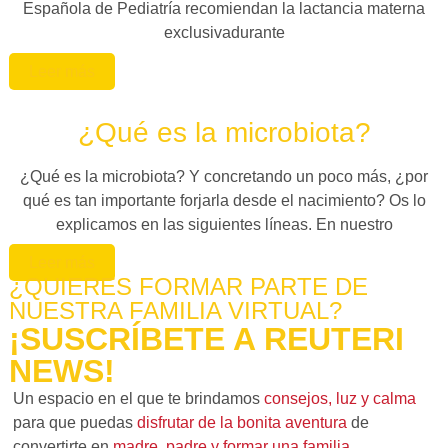
Española de Pediatría recomiendan la lactancia materna
exclusivadurante
Leer más
¿Qué es la microbiota?
¿Qué es la microbiota? Y concretando un poco más, ¿por
qué es tan importante forjarla desde el nacimiento? Os lo
explicamos en las siguientes líneas. En nuestro
Leer más
¿QUIERES FORMAR PARTE DE
NUESTRA FAMILIA VIRTUAL?
¡SUSCRÍBETE A REUTERI
NEWS!
Un espacio en el que te brindamos
consejos, luz y calma
para que puedas
disfrutar de la bonita aventura
de
convertirte en
madre, padre y formar una familia.