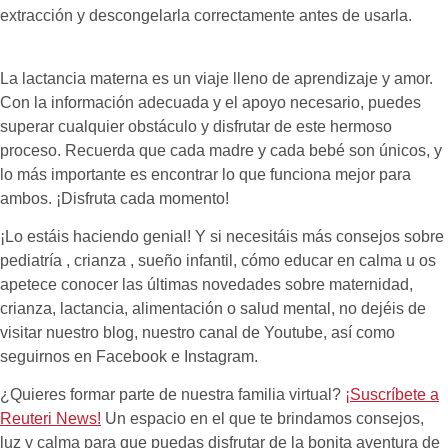
extracción y descongelarla correctamente antes de usarla.
La lactancia materna es un viaje lleno de aprendizaje y amor.
Con la información adecuada y el apoyo necesario, puedes
superar cualquier obstáculo y disfrutar de este hermoso
proceso. Recuerda que cada madre y cada bebé son únicos, y
lo más importante es encontrar lo que funciona mejor para
ambos. ¡Disfruta cada momento!
¡Lo estáis haciendo genial! Y si necesitáis más consejos sobre
pediatría , crianza , sueño infantil, cómo educar en calma u os
apetece conocer las últimas novedades sobre maternidad,
crianza, lactancia, alimentación o salud mental, no dejéis de
visitar nuestro blog, nuestro canal de Youtube, así como
seguirnos en Facebook e Instagram.
¿Quieres formar parte de nuestra familia virtual?
¡Suscríbete a
Reuteri News!
Un espacio en el que te brindamos consejos,
luz y calma para que puedas disfrutar de la bonita aventura de