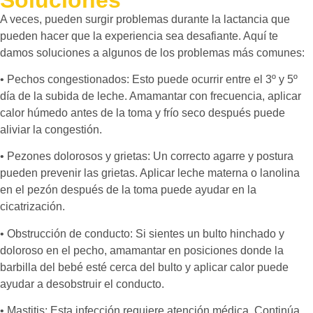
A veces, pueden surgir problemas durante la lactancia que
pueden hacer que la experiencia sea desafiante. Aquí te
damos soluciones a algunos de los problemas más comunes:
• Pechos congestionados: Esto puede ocurrir entre el 3º y 5º
día de la subida de leche. Amamantar con frecuencia, aplicar
calor húmedo antes de la toma y frío seco después puede
aliviar la congestión.
• Pezones dolorosos y grietas: Un correcto agarre y postura
pueden prevenir las grietas. Aplicar leche materna o lanolina
en el pezón después de la toma puede ayudar en la
cicatrización.
• Obstrucción de conducto: Si sientes un bulto hinchado y
doloroso en el pecho, amamantar en posiciones donde la
barbilla del bebé esté cerca del bulto y aplicar calor puede
ayudar a desobstruir el conducto.
• Mastitis: Esta infección requiere atención médica. Continúa