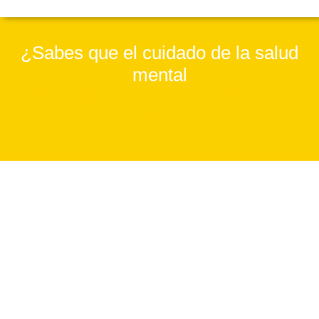
¿Sabes que el cuidado de la salud
mental
es la base de un vínculo familiar
sano?