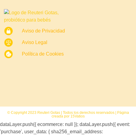
Aviso de Privacidad
Aviso Legal
Política de Cookies
© Copyright 2023 Reuteri Gotas | Todos los derechos reservados | Página
creada por 15Vatios
dataLayer.push({ ecommerce: null }); dataLayer.push({ event:
'purchase', user_data: { sha256_email_address: